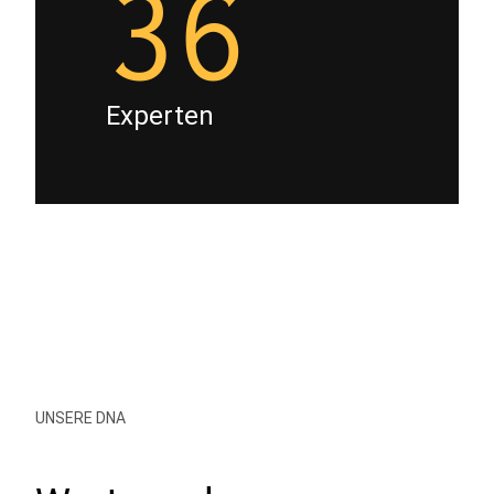
36
Experten
UNSERE DNA