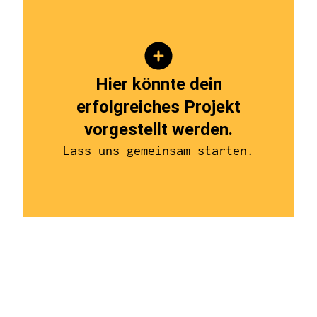
Hier könnte dein
erfolgreiches Projekt
vorgestellt werden.
Lass uns gemeinsam starten.