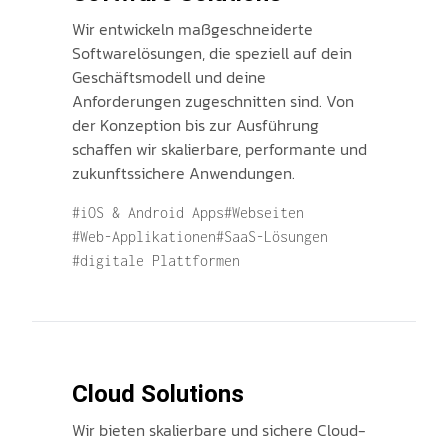
Wir entwickeln maßgeschneiderte
Softwarelösungen, die speziell auf dein
Geschäftsmodell und deine
Anforderungen zugeschnitten sind. Von
der Konzeption bis zur Ausführung
schaffen wir skalierbare, performante und
zukunftssichere Anwendungen.
#iOS & Android Apps
#Webseiten
#Web-Applikationen
#SaaS-Lösungen
#digitale Plattformen
Cloud Solutions
Wir bieten skalierbare und sichere Cloud-