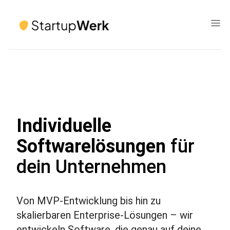
Individuelle
Softwarelösungen
für
dein Unternehmen
Von MVP-Entwicklung bis hin zu
skalierbaren Enterprise-Lösungen – wir
entwickeln Software, die genau auf deine